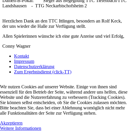
Damen-B-Pokal: Sieger aus Begegnung TTC Tiefenbach/TTC
Landshausen - TTG Neckarbischofsheim 2
Herzlichen Dank an den TTC Ittlingen, besonders an Rolf Keck,
der uns wieder die Halle zur Verfügung stellt.
Allen Spielerinnen wünsche ich eine gute Anreise und viel Erfolg,
Conny Wagner
Kontakt
Impressum
Datenschutzerklärung
Zum Ergebnisdienst (click-TT)
Wir nutzen Cookies auf unserer Website. Einige von ihnen sind
essenziell für den Betrieb der Seite, während andere uns helfen, diese
Website und die Nutzererfahrung zu verbessern (Tracking Cookies).
Sie können selbst entscheiden, ob Sie die Cookies zulassen möchten.
Bitte beachten Sie, dass bei einer Ablehnung womöglich nicht mehr
alle Funktionalitäten der Seite zur Verfügung stehen.
Akzeptieren
Weitere Informationen