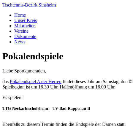
Tischtennis-Bezirk Sinsheim
Home
Unser Kreis
Mitarbeiter
Vereine
Dokumente
News
Pokalendspiele
Liebe Sportkameraden,
das
Pokalendspiel A der Herren
findet dieses Jahr am Samstag, den 05.1
Spielbeginn ist um 16.30 Uhr, Hallenöffnung um 16.00 Uhr.
Es spielen:
TTG Neckarbischofsheim – TV Bad Rappenau II
Ebenfalls zu diesem Termin finden die Endspiele der Damen statt: