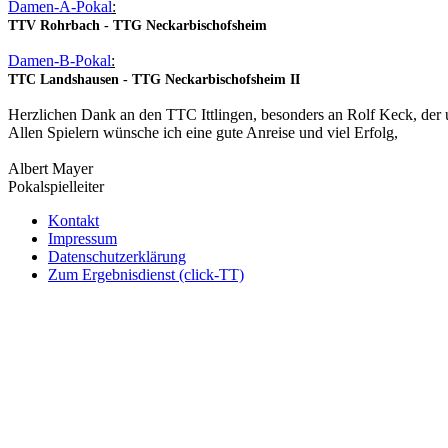
Damen-A-Pokal
:
TTV Rohrbach - TTG Neckarbischofsheim
Damen-B-Pokal
:
TTC Landshausen - TTG Neckarbischofsheim II
Herzlichen Dank an den TTC Ittlingen, besonders an Rolf Keck, der un
Allen Spielern wünsche ich eine gute Anreise und viel Erfolg,
Albert Mayer
Pokalspielleiter
Kontakt
Impressum
Datenschutzerklärung
Zum Ergebnisdienst (click-TT)