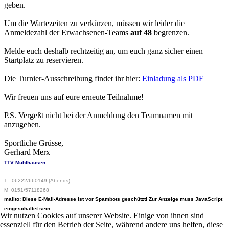
geben.
Um die Wartezeiten zu verkürzen, müssen wir leider die
Anmeldezahl der Erwachsenen-Teams
auf 48
begrenzen.
Melde euch deshalb rechtzeitig an, um euch ganz sicher einen
Startplatz zu reservieren.
Die Turnier-Ausschreibung findet ihr hier:
Einladung als PDF
Wir freuen uns auf eure erneute Teilnahme!
P.S. Vergeßt nicht bei der Anmeldung den Teamnamen mit
anzugeben.
Sportliche Grüsse,
Gerhard Merx
TTV Mühlhausen
T 06222/660149 (Abends)
M 0151/57118268
mailto:
Diese E-Mail-Adresse ist vor Spambots geschützt! Zur Anzeige muss JavaScript
eingeschaltet sein.
Wir nutzen Cookies auf unserer Website. Einige von ihnen sind
essenziell für den Betrieb der Seite, während andere uns helfen, diese