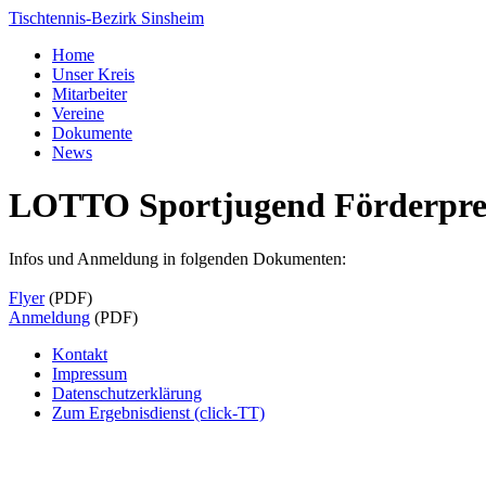
Tischtennis-Bezirk Sinsheim
Home
Unser Kreis
Mitarbeiter
Vereine
Dokumente
News
LOTTO Sportjugend Förderpre
Infos und Anmeldung in folgenden Dokumenten:
Flyer
(PDF)
Anmeldung
(PDF)
Kontakt
Impressum
Datenschutzerklärung
Zum Ergebnisdienst (click-TT)